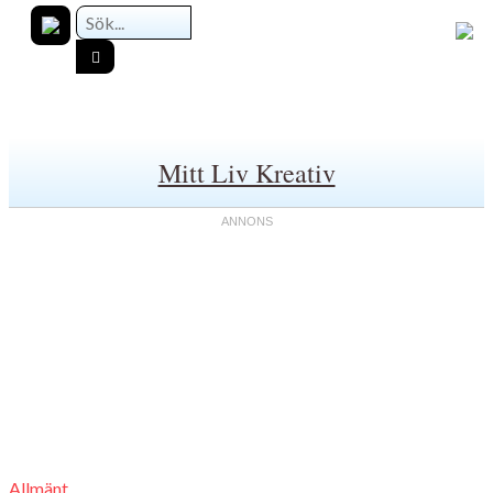
Mitt Liv Kreativ
Allmänt