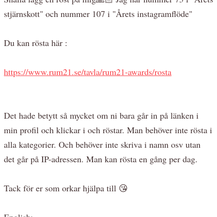
stjärnskott" och nummer 107 i "Årets instagramflöde"
Du kan rösta här :
https://www.rum21.se/tavla/rum21-awards/rosta
Det hade betytt så mycket om ni bara går in på länken i
min profil och klickar i och röstar. Man behöver inte rösta i
alla kategorier. Och behöver inte skriva i namn osv utan
det går på IP-adressen. Man kan rösta en gång per dag.
Tack för er som orkar hjälpa till 😘
English: