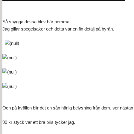
Så snygga dessa blev här hemma!
Jag gillar spegelsaker och detta var en fin detalj på byrån.
Och på kvällen blir det en sån härlig belysning från dom, ser nästa
90 kr styck var ett bra pris tycker jag.