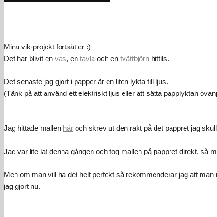
Mina vik-projekt fortsätter :)
Det har blivit en
vas
, en
tavla
och en
tvättbjörn
hittils.
Det senaste jag gjort i papper är en liten lykta till ljus.
(Tänk på att använd ett elektriskt ljus eller att sätta papplyktan ovan
Jag hittade mallen
här
och skrev ut den rakt på det pappret jag skull
Jag var lite lat denna gången och tog mallen på pappret direkt, så m
Men om man vill ha det helt perfekt så rekommenderar jag att man m
jag gjort nu.