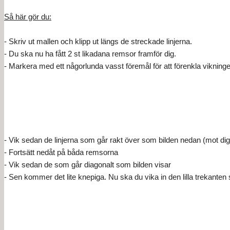
Så här gör du:
- Skriv ut mallen och klipp ut längs de streckade linjerna.
- Du ska nu ha fått 2 st likadana remsor framför dig.
- Markera med ett någorlunda vasst föremål för att förenkla vikning
- Vik sedan de linjerna som går rakt över som bilden nedan (mot dig
- Fortsätt nedåt på båda remsorna
- Vik sedan de som går diagonalt som bilden visar
- Sen kommer det lite knepiga. Nu ska du vika in den lilla trekante