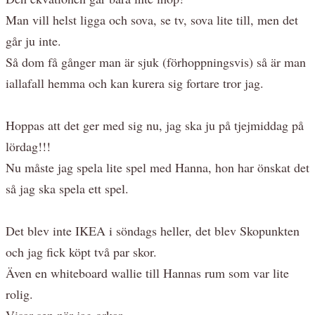
Man vill helst ligga och sova, se tv, sova lite till, men det
går ju inte.
Så dom få gånger man är sjuk (förhoppningsvis) så är man
iallafall hemma och kan kurera sig fortare tror jag.
Hoppas att det ger med sig nu, jag ska ju på tjejmiddag på
lördag!!!
Nu måste jag spela lite spel med Hanna, hon har önskat det
så jag ska spela ett spel.
Det blev inte IKEA i söndags heller, det blev Skopunkten
och jag fick köpt två par skor.
Även en whiteboard wallie till Hannas rum som var lite
rolig.
Visar sen när jag orkar.