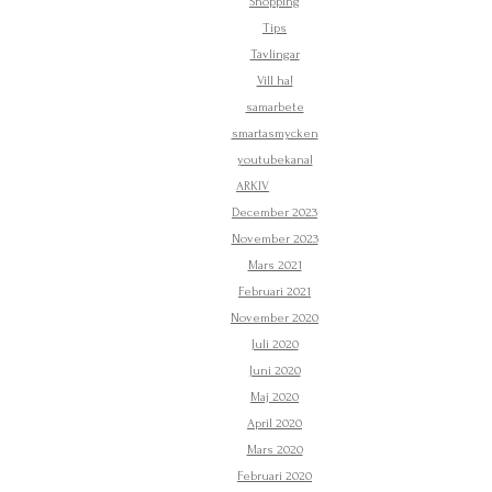
Shopping
Tips
Tävlingar
Vill ha!
samarbete
smartasmycken
youtubekanal
ARKIV
December 2023
November 2023
Mars 2021
Februari 2021
November 2020
Juli 2020
Juni 2020
Maj 2020
April 2020
Mars 2020
Februari 2020