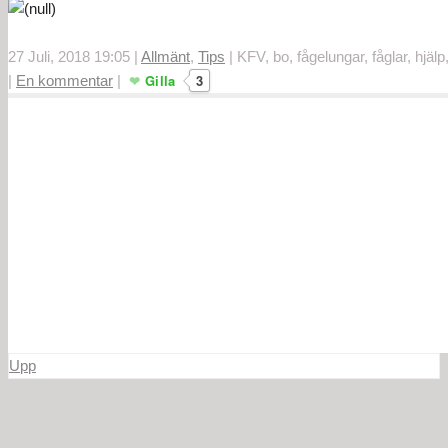
27 Juli, 2018 19:05
|
Allmänt
,
Tips
|
KFV, bo, fågelungar, fåglar, hjälp
Gilla
3
|
En kommentar
|
Upp