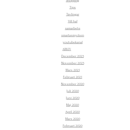
Shopping
Tips
Tävlingar
Vill ha!
samarbete
smartasmycken
youtubekanal
ARKIV
December 2023
November 2023
Mars 2021
Februari 2021
November 2020
Juli 2020
Juni 2020
Maj 2020
April 2020
Mars 2020
Februari 2020