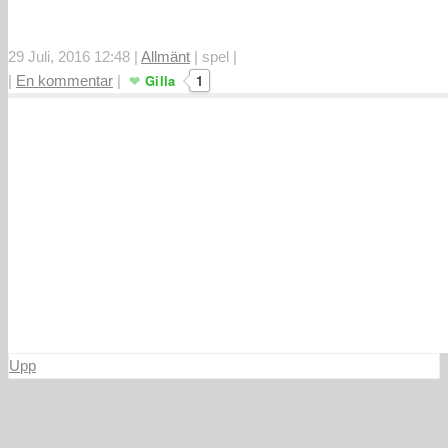
29 Juli, 2016 12:48
|
Allmänt
|
spel
|
Gilla
1
|
En kommentar
|
Upp